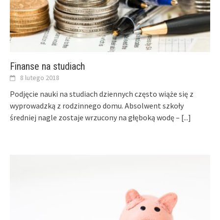
Finanse na studiach
8 lutego 2018
Podjęcie nauki na studiach dziennych często wiąże się z
wyprowadzką z rodzinnego domu. Absolwent szkoły
średniej nagle zostaje wrzucony na głęboką wodę –
[...]